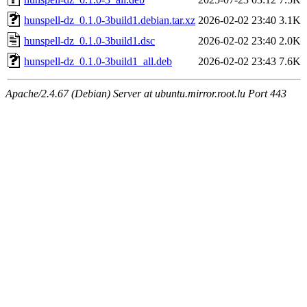
hunspell-dz_0.1.0-3build1.debian.tar.xz
2026-02-02 23:40
3.1K
hunspell-dz_0.1.0-3build1.dsc
2026-02-02 23:40
2.0K
hunspell-dz_0.1.0-3build1_all.deb
2026-02-02 23:43
7.6K
Apache/2.4.67 (Debian) Server at ubuntu.mirror.root.lu Port 443