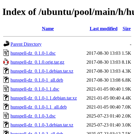
Index of /ubuntu/pool/main/h/h
Name
Last modified
Size
Parent Directory
-
hunspell-dz_0.1.0-1.dsc
2017-08-30 13:03
1.5K
hunspell-dz_0.1.0.orig.tar.gz
2017-08-30 13:03
8.1K
hunspell-dz_0.1.0-1.debian.tar.xz
2017-08-30 13:03
4.3K
hunspell-dz_0.1.0-1_all.deb
2017-08-30 13:08
6.8K
hunspell-dz_0.1.0-1.1.dsc
2021-01-05 00:40
1.9K
hunspell-dz_0.1.0-1.1.debian.tar.xz
2021-01-05 00:40
4.4K
hunspell-dz_0.1.0-1.1_all.deb
2021-01-05 00:40
7.0K
hunspell-dz_0.1.0-3.dsc
2025-07-23 01:40
2.0K
hunspell-dz_0.1.0-3.debian.tar.xz
2025-07-23 01:40
3.0K
hunspell-dz_0.1.0-3_all.deb
2025-07-23 03:12
7.5K