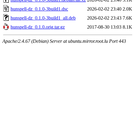
hunspell-dz_0.1.0-3build1.dsc
2026-02-02 23:40
2.0K
hunspell-dz_0.1.0-3build1_all.deb
2026-02-02 23:43
7.6K
hunspell-dz_0.1.0.orig.tar.gz
2017-08-30 13:03
8.1K
Apache/2.4.67 (Debian) Server at ubuntu.mirror.root.lu Port 443