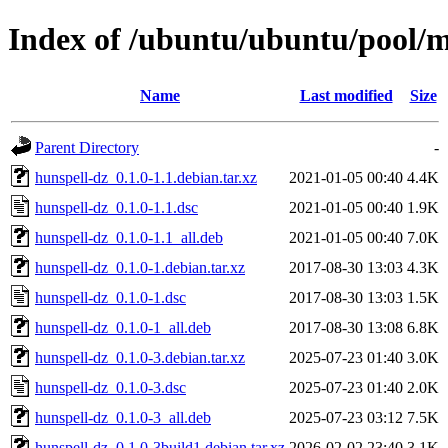
Index of /ubuntu/ubuntu/pool/m
Name
Last modified
Size
Parent Directory
-
hunspell-dz_0.1.0-1.1.debian.tar.xz
2021-01-05 00:40
4.4K
hunspell-dz_0.1.0-1.1.dsc
2021-01-05 00:40
1.9K
hunspell-dz_0.1.0-1.1_all.deb
2021-01-05 00:40
7.0K
hunspell-dz_0.1.0-1.debian.tar.xz
2017-08-30 13:03
4.3K
hunspell-dz_0.1.0-1.dsc
2017-08-30 13:03
1.5K
hunspell-dz_0.1.0-1_all.deb
2017-08-30 13:08
6.8K
hunspell-dz_0.1.0-3.debian.tar.xz
2025-07-23 01:40
3.0K
hunspell-dz_0.1.0-3.dsc
2025-07-23 01:40
2.0K
hunspell-dz_0.1.0-3_all.deb
2025-07-23 03:12
7.5K
hunspell-dz_0.1.0-3build1.debian.tar.xz
2026-02-02 23:40
3.1K