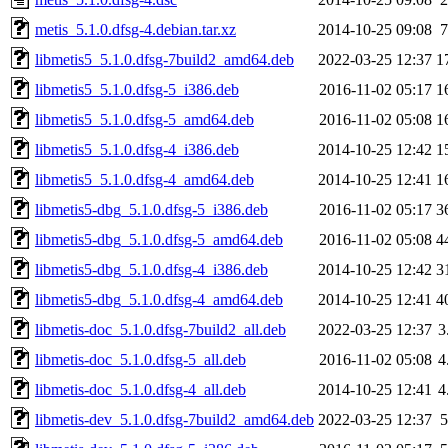
metis_5.1.0.dfsg-4.debian.tar.xz
2014-10-25 09:08
7
libmetis5_5.1.0.dfsg-7build2_amd64.deb
2022-03-25 12:37
1
libmetis5_5.1.0.dfsg-5_i386.deb
2016-11-02 05:17
1
libmetis5_5.1.0.dfsg-5_amd64.deb
2016-11-02 05:08
1
libmetis5_5.1.0.dfsg-4_i386.deb
2014-10-25 12:42
1
libmetis5_5.1.0.dfsg-4_amd64.deb
2014-10-25 12:41
1
libmetis5-dbg_5.1.0.dfsg-5_i386.deb
2016-11-02 05:17
3
libmetis5-dbg_5.1.0.dfsg-5_amd64.deb
2016-11-02 05:08
4
libmetis5-dbg_5.1.0.dfsg-4_i386.deb
2014-10-25 12:42
3
libmetis5-dbg_5.1.0.dfsg-4_amd64.deb
2014-10-25 12:41
4
libmetis-doc_5.1.0.dfsg-7build2_all.deb
2022-03-25 12:37
3
libmetis-doc_5.1.0.dfsg-5_all.deb
2016-11-02 05:08
4
libmetis-doc_5.1.0.dfsg-4_all.deb
2014-10-25 12:41
4
libmetis-dev_5.1.0.dfsg-7build2_amd64.deb
2022-03-25 12:37
5