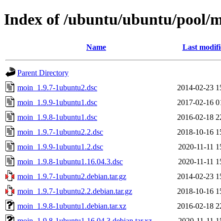
Index of /ubuntu/ubuntu/pool/
Name
Last modif
Parent Directory
moin_1.9.7-1ubuntu2.dsc
2014-02-23 1
moin_1.9.9-1ubuntu1.dsc
2017-02-16 0
moin_1.9.8-1ubuntu1.dsc
2016-02-18 2
moin_1.9.7-1ubuntu2.2.dsc
2018-10-16 1
moin_1.9.9-1ubuntu1.2.dsc
2020-11-11 1
moin_1.9.8-1ubuntu1.16.04.3.dsc
2020-11-11 1
moin_1.9.7-1ubuntu2.debian.tar.gz
2014-02-23 1
moin_1.9.7-1ubuntu2.2.debian.tar.gz
2018-10-16 1
moin_1.9.8-1ubuntu1.debian.tar.xz
2016-02-18 2
moin_1.9.8-1ubuntu1.16.04.3.debian.tar.xz
2020-11-11 1