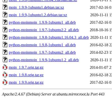
moin_1.9.9-1ubuntu1.debian.tar.xz
2017-02-16 0
moin_1.9.9-1ubuntu1.2.debian.tar.xz
2020-11-11 1
python-moinmoin_1.9.9-1ubuntu1_all.deb
2017-02-16 0
python-moinmoin_1.9.7-1ubuntu2.2_all.deb
2018-10-16 1
python-moinmoin_1.9.8-1ubuntu1.16.04.3_all.deb
2020-11-11 1
python-moinmoin_1.9.8-1ubuntu1_all.deb
2016-02-18 2
python-moinmoin_1.9.7-1ubuntu2_all.deb
2014-02-23 1
python-moinmoin_1.9.9-1ubuntu1.2_all.deb
2020-11-11 1
moin_1.9.7.orig.tar.gz
2014-01-07 2
moin_1.9.8.orig.tar.gz
2016-02-18 2
moin_1.9.9.orig.tar.gz
2017-02-16 0
Apache/2.4.67 (Debian) Server at ubuntu.mirror.root.lu Port 443