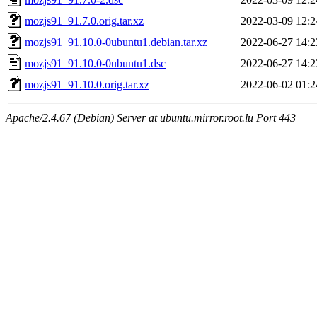
mozjs91_91.7.0.orig.tar.xz
2022-03-09 12:2
mozjs91_91.10.0-0ubuntu1.debian.tar.xz
2022-06-27 14:2
mozjs91_91.10.0-0ubuntu1.dsc
2022-06-27 14:2
mozjs91_91.10.0.orig.tar.xz
2022-06-02 01:2
Apache/2.4.67 (Debian) Server at ubuntu.mirror.root.lu Port 443